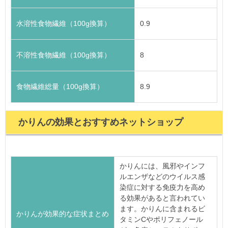
水溶性食物繊維（100g換算）
0.9
不溶性食物繊維（100g換算）
8
食物繊維総量（100g換算）
8.9
かりんの効果とおすすめネットショップ
かりんには、風邪やインフ
ルエンザなどのウイルス感
染症に対する免疫力を高め
る効果があると言われてい
ます。かりんに含まれるビ
かりんが効果的な症状まとめ
タミンCやポリフェノール