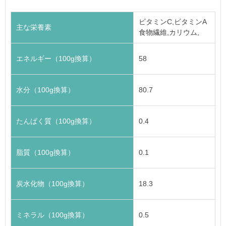
ビタミンC,ビタミンA
主な栄養素
食物繊維,カリウム,
エネルギー（100g換算）
58
水分（100g換算）
80.7
たんぱく質（100g換算）
0.4
脂質（100g換算）
0.1
炭水化物（100g換算）
18.3
ミネラル（100g換算）
0.5