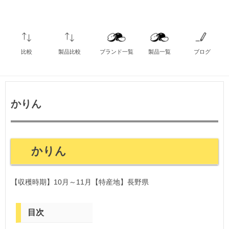
比較
製品比較
ブランド一覧
製品一覧
ブログ
かりん
かりん
【収穫時期】10月～11月【特産地】長野県
目次