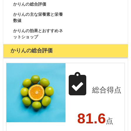
かりんの総合評価
かりんの主な栄養素と栄養
数値
かりんの効果とおすすめネ
ットショップ
かりんの総合評価
総合得点
81.6
点