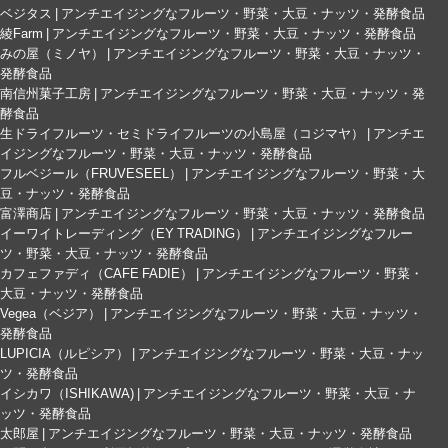
ベジタス | アンチエイジングなフルーツ・野菜・大豆・ナッツ・発酵食品
綾Farm | アンチエイジングなフルーツ・野菜・大豆・ナッツ・発酵食品
みの屋（ミノヤ） | アンチエイジングなフルーツ・野菜・大豆・ナッツ・
発酵食品
南信州菓子工房 | アンチエイジングなフルーツ・野菜・大豆・ナッツ・発
酵食品
生ドライフルーツ・セミドライフルーツの小島屋（コジマヤ） | アンチエ
イジングなフルーツ・野菜・大豆・ナッツ・発酵食品
フルベジール（FRUVESEEL） | アンチエイジングなフルーツ・野菜・大
豆・ナッツ・発酵食品
富澤商店 | アンチエイジングなフルーツ・野菜・大豆・ナッツ・発酵食品
イーワイトレーディング（EY TRADING） | アンチエイジングなフルー
ツ・野菜・大豆・ナッツ・発酵食品
カフェファディ（CAFE FADIE） | アンチエイジングなフルーツ・野菜・
大豆・ナッツ・発酵食品
Vegea（ベジア） | アンチエイジングなフルーツ・野菜・大豆・ナッツ・
発酵食品
LUPICIA（ルピシア） | アンチエイジングなフルーツ・野菜・大豆・ナッ
ツ・発酵食品
イシカワ（ISHIKAWA) | アンチエイジングなフルーツ・野菜・大豆・ナ
ッツ・発酵食品
太郎屋 | アンチエイジングなフルーツ・野菜・大豆・ナッツ・発酵食品