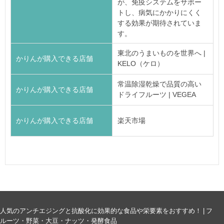
が、免疫システムをサポー
トし、病気にかかりにくく
する効果が期待されていま
す。
東北のうまいものを世界へ |
かりんが購入できる店舗
KELO（ケロ）
常温除湿乾燥で品質の高い
かりんが購入できる店舗
ドライフルーツ | VEGEA
かりんが購入できる店舗
楽天市場
人気のアンチエジングと抗酸化に効果的な食品や栄要素をおすすめ！ | フ
ルーツ・野菜・大豆・ナッツ・発酵食品