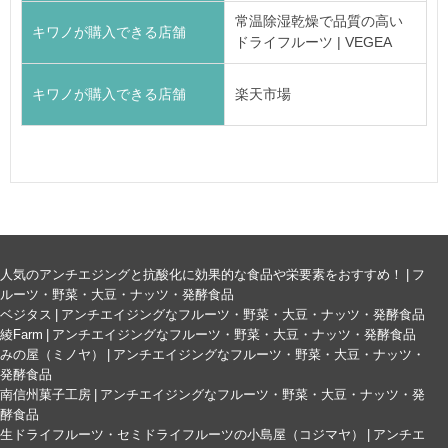
常温除湿乾燥で品質の高い
キワノが購入できる店舗
ドライフルーツ | VEGEA
キワノが購入できる店舗
楽天市場
人気のアンチエジングと抗酸化に効果的な食品や栄要素をおすすめ！ | フ
ルーツ・野菜・大豆・ナッツ・発酵食品
ベジタス | アンチエイジングなフルーツ・野菜・大豆・ナッツ・発酵食品
綾Farm | アンチエイジングなフルーツ・野菜・大豆・ナッツ・発酵食品
みの屋（ミノヤ） | アンチエイジングなフルーツ・野菜・大豆・ナッツ・
発酵食品
南信州菓子工房 | アンチエイジングなフルーツ・野菜・大豆・ナッツ・発
酵食品
生ドライフルーツ・セミドライフルーツの小島屋（コジマヤ） | アンチエ