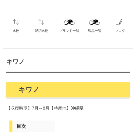
比較
製品比較
ブランド一覧
製品一覧
ブログ
キワノ
キワノ
【収穫時期】7月～8月【特産地】沖縄県
目次