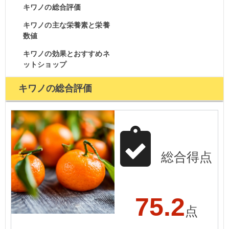
キワノの総合評価
キワノの主な栄養素と栄養
数値
キワノの効果とおすすめネ
ットショップ
キワノの総合評価
総合得点
75.2
点