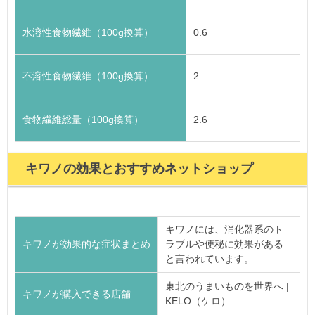
水溶性食物繊維（100g換算）
0.6
不溶性食物繊維（100g換算）
2
食物繊維総量（100g換算）
2.6
キワノの効果とおすすめネットショップ
キワノには、消化器系のト
キワノが効果的な症状まとめ
ラブルや便秘に効果がある
と言われています。
東北のうまいものを世界へ |
キワノが購入できる店舗
KELO（ケロ）