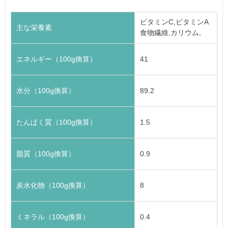
ビタミンC,ビタミンA
主な栄養素
食物繊維,カリウム,
エネルギー（100g換算）
41
水分（100g換算）
89.2
たんぱく質（100g換算）
1.5
脂質（100g換算）
0.9
炭水化物（100g換算）
8
ミネラル（100g換算）
0.4