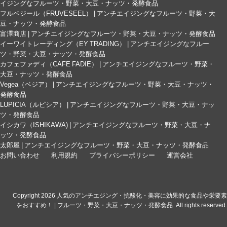
イジングなフルーツ・野菜・大豆・ナッツ・発酵食品
フルベジール（FRUVESEEL） | アンチエイジングなフルーツ・野菜・大
豆・ナッツ・発酵食品
富澤商店 | アンチエイジングなフルーツ・野菜・大豆・ナッツ・発酵食品
イーワイトレーディング（EY TRADING） | アンチエイジングなフルー
ツ・野菜・大豆・ナッツ・発酵食品
カフェファディ（CAFE FADIE） | アンチエイジングなフルーツ・野菜・
大豆・ナッツ・発酵食品
Vegea（ベジア） | アンチエイジングなフルーツ・野菜・大豆・ナッツ・
発酵食品
LUPICIA（ルピシア） | アンチエイジングなフルーツ・野菜・大豆・ナッ
ツ・発酵食品
イシカワ（ISHIKAWA) | アンチエイジングなフルーツ・野菜・大豆・ナ
ッツ・発酵食品
太郎屋 | アンチエイジングなフルーツ・野菜・大豆・ナッツ・発酵食品
お問い合わせ
利用規約
プライバシーポリシー
運営会社
© Copyright 2026 人気のアンチエジング・抗酸化・美容に効果的な食品や栄要素
をおすすめ！ | フルーツ・野菜・大豆・ナッツ・発酵食品. All rights reserved.