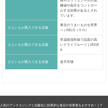
維やポリフェノールが血
糖値や血圧をコントロー
ルする効果があるとされ
ています。
東北のうまいものを世界
さといもが購入できる店舗
へ | KELO（ケロ）
常温除湿乾燥で品質の高
さといもが購入できる店舗
いドライフルーツ | VEGE
A
さといもが購入できる店舗
楽天市場
人気のアンチエジングと抗酸化に効果的な食品や栄要素をおすすめ！ | フ