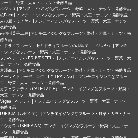
ルーツ・野菜・大豆・ナッツ・発酵食品
ベジタス | アンチエイジングなフルーツ・野菜・大豆・ナッツ・発酵食品
綾Farm | アンチエイジングなフルーツ・野菜・大豆・ナッツ・発酵食品
みの屋（ミノヤ） | アンチエイジングなフルーツ・野菜・大豆・ナッツ・
発酵食品
南信州菓子工房 | アンチエイジングなフルーツ・野菜・大豆・ナッツ・発
酵食品
生ドライフルーツ・セミドライフルーツの小島屋（コジマヤ） | アンチエ
イジングなフルーツ・野菜・大豆・ナッツ・発酵食品
フルベジール（FRUVESEEL） | アンチエイジングなフルーツ・野菜・大
豆・ナッツ・発酵食品
富澤商店 | アンチエイジングなフルーツ・野菜・大豆・ナッツ・発酵食品
イーワイトレーディング（EY TRADING） | アンチエイジングなフルー
ツ・野菜・大豆・ナッツ・発酵食品
カフェファディ（CAFE FADIE） | アンチエイジングなフルーツ・野菜・
大豆・ナッツ・発酵食品
Vegea（ベジア） | アンチエイジングなフルーツ・野菜・大豆・ナッツ・
発酵食品
LUPICIA（ルピシア） | アンチエイジングなフルーツ・野菜・大豆・ナッ
ツ・発酵食品
イシカワ（ISHIKAWA) | アンチエイジングなフルーツ・野菜・大豆・ナ
ッツ・発酵食品