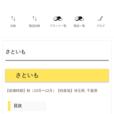
比較
製品比較
ブランド一覧
製品一覧
ブログ
さといも
さといも
【収穫時期】秋（10月〜12月）【特産地】埼玉県, 千葉県
目次