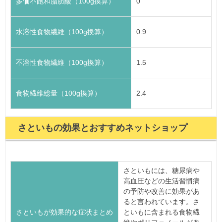
多価不飽和脂肪酸（100g換算）
0
水溶性食物繊維（100g換算）
0.9
不溶性食物繊維（100g換算）
1.5
食物繊維総量（100g換算）
2.4
さといもの効果とおすすめネットショップ
さといもには、糖尿病や
高血圧などの生活習慣病
の予防や改善に効果があ
ると言われています。さ
さといもが効果的な症状まとめ
といもに含まれる食物繊