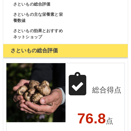
さといもの総合評価
さといもの主な栄養素と栄
養数値
さといもの効果とおすすめ
ネットショップ
さといもの総合評価
総合得点
76.8
点