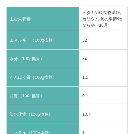
ビタミンC,食物繊維,
主な栄養素
カリウム,旬の季節:秋
から冬（10月
エネルギー（100g換算）
52
水分（100g換算）
84
たんぱく質（100g換算）
1.5
脂質（100g換算）
0.1
炭水化物（100g換算）
13.4
ミネラル（100g換算）
1