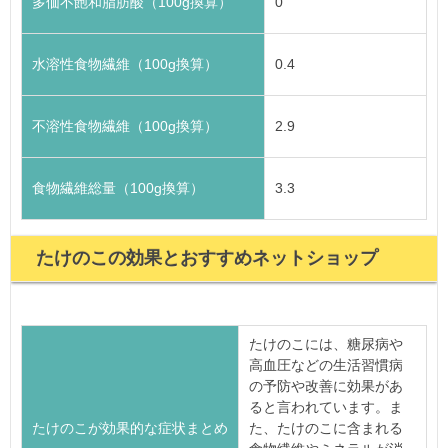
多価不飽和脂肪酸（100g換算）
0
水溶性食物繊維（100g換算）
0.4
不溶性食物繊維（100g換算）
2.9
食物繊維総量（100g換算）
3.3
たけのこの効果とおすすめネットショップ
たけのこには、糖尿病や
高血圧などの生活習慣病
の予防や改善に効果があ
ると言われています。ま
たけのこが効果的な症状まとめ
た、たけのこに含まれる