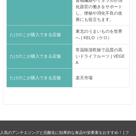
食物繊維やミネラルが消
化器官の働きをサポート
し、便秘や消化不良の改
善にも役立ちます。
東北のうまいものを世界
たけのこが購入できる店舗
へ | KELO（ケロ）
常温除湿乾燥で品質の高
たけのこが購入できる店舗
いドライフルーツ | VEGE
A
たけのこが購入できる店舗
楽天市場
人気のアンチエジングと抗酸化に効果的な食品や栄要素をおすすめ！ | フ