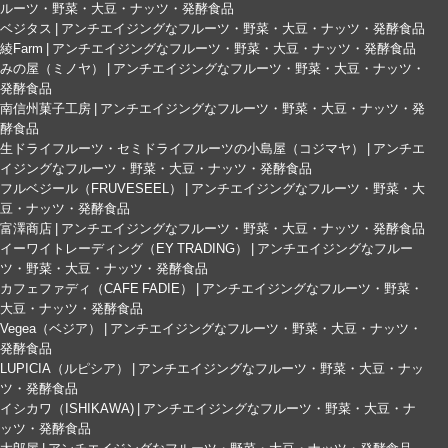
ルーツ・野菜・大豆・ナッツ・発酵食品
ベジタス | アンチエイジングなフルーツ・野菜・大豆・ナッツ・発酵食品
綾Farm | アンチエイジングなフルーツ・野菜・大豆・ナッツ・発酵食品
みの屋（ミノヤ） | アンチエイジングなフルーツ・野菜・大豆・ナッツ・
発酵食品
南信州菓子工房 | アンチエイジングなフルーツ・野菜・大豆・ナッツ・発
酵食品
生ドライフルーツ・セミドライフルーツの小島屋（コジマヤ） | アンチエ
イジングなフルーツ・野菜・大豆・ナッツ・発酵食品
フルベジール（FRUVESEEL） | アンチエイジングなフルーツ・野菜・大
豆・ナッツ・発酵食品
富澤商店 | アンチエイジングなフルーツ・野菜・大豆・ナッツ・発酵食品
イーワイトレーディング（EY TRADING） | アンチエイジングなフルー
ツ・野菜・大豆・ナッツ・発酵食品
カフェファディ（CAFE FADIE） | アンチエイジングなフルーツ・野菜・
大豆・ナッツ・発酵食品
Vegea（ベジア） | アンチエイジングなフルーツ・野菜・大豆・ナッツ・
発酵食品
LUPICIA（ルピシア） | アンチエイジングなフルーツ・野菜・大豆・ナッ
ツ・発酵食品
イシカワ（ISHIKAWA) | アンチエイジングなフルーツ・野菜・大豆・ナ
ッツ・発酵食品