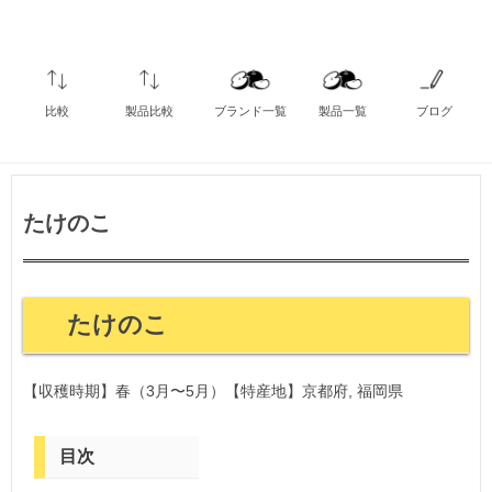
比較
製品比較
ブランド一覧
製品一覧
ブログ
たけのこ
たけのこ
【収穫時期】春（3月〜5月）【特産地】京都府, 福岡県
目次