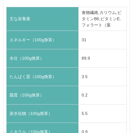
食物繊維,カリウム,ビ
主な栄養素
タミンB6,ビタミンE,
フォラート（葉
エネルギー（100g換算）
31
水分（100g換算）
89.9
たんぱく質（100g換算）
3.5
脂質（100g換算）
0.2
炭水化物（100g換算）
5.5
ミネラル（100g換算）
0.9