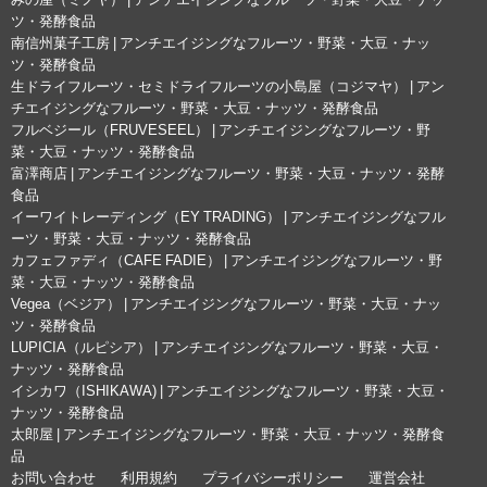
ツ・発酵食品
南信州菓子工房 | アンチエイジングなフルーツ・野菜・大豆・ナッ
ツ・発酵食品
生ドライフルーツ・セミドライフルーツの小島屋（コジマヤ） | アン
チエイジングなフルーツ・野菜・大豆・ナッツ・発酵食品
フルベジール（FRUVESEEL） | アンチエイジングなフルーツ・野
菜・大豆・ナッツ・発酵食品
富澤商店 | アンチエイジングなフルーツ・野菜・大豆・ナッツ・発酵
食品
イーワイトレーディング（EY TRADING） | アンチエイジングなフル
ーツ・野菜・大豆・ナッツ・発酵食品
カフェファディ（CAFE FADIE） | アンチエイジングなフルーツ・野
菜・大豆・ナッツ・発酵食品
Vegea（ベジア） | アンチエイジングなフルーツ・野菜・大豆・ナッ
ツ・発酵食品
LUPICIA（ルピシア） | アンチエイジングなフルーツ・野菜・大豆・
ナッツ・発酵食品
イシカワ（ISHIKAWA) | アンチエイジングなフルーツ・野菜・大豆・
ナッツ・発酵食品
太郎屋 | アンチエイジングなフルーツ・野菜・大豆・ナッツ・発酵食
品
お問い合わせ
利用規約
プライバシーポリシー
運営会社