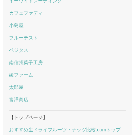
イーワイトレーディング
カフェファディ
小島屋
フルーテスト
ベジタス
南信州菓子工房
綾ファーム
太郎屋
富澤商店
【トップページ】
おすすめ生ドライフルーツ・ナッツ比較.comトップ