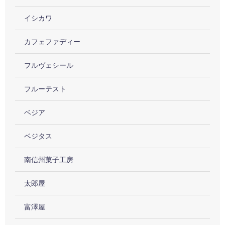
イシカワ
カフェファディー
フルヴェシール
フルーテスト
ベジア
ベジタス
南信州菓子工房
太郎屋
富澤屋