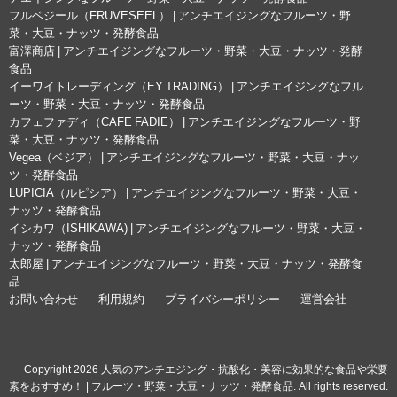
フルベジール（FRUVESEEL） | アンチエイジングなフルーツ・野
菜・大豆・ナッツ・発酵食品
富澤商店 | アンチエイジングなフルーツ・野菜・大豆・ナッツ・発酵
食品
イーワイトレーディング（EY TRADING） | アンチエイジングなフル
ーツ・野菜・大豆・ナッツ・発酵食品
カフェファディ（CAFE FADIE） | アンチエイジングなフルーツ・野
菜・大豆・ナッツ・発酵食品
Vegea（ベジア） | アンチエイジングなフルーツ・野菜・大豆・ナッ
ツ・発酵食品
LUPICIA（ルピシア） | アンチエイジングなフルーツ・野菜・大豆・
ナッツ・発酵食品
イシカワ（ISHIKAWA) | アンチエイジングなフルーツ・野菜・大豆・
ナッツ・発酵食品
太郎屋 | アンチエイジングなフルーツ・野菜・大豆・ナッツ・発酵食
品
お問い合わせ
利用規約
プライバシーポリシー
運営会社
© Copyright 2026 人気のアンチエジング・抗酸化・美容に効果的な食品や栄要
素をおすすめ！ | フルーツ・野菜・大豆・ナッツ・発酵食品. All rights reserved.