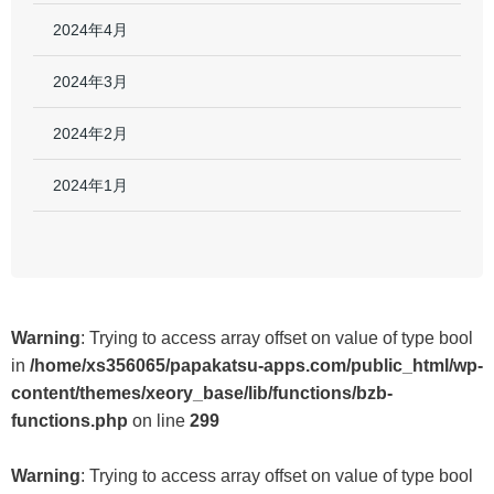
2024年4月
2024年3月
2024年2月
2024年1月
Warning
: Trying to access array offset on value of type bool
in
/home/xs356065/papakatsu-apps.com/public_html/wp-
content/themes/xeory_base/lib/functions/bzb-
functions.php
on line
299
Warning
: Trying to access array offset on value of type bool