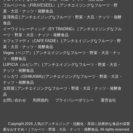
フルベジール（FRUVESEEL） | アンチエイジングなフルーツ・野
菜・大豆・ナッツ・発酵食品
富澤商店 | アンチエイジングなフルーツ・野菜・大豆・ナッツ・発酵
食品
イーワイトレーディング（EY TRADING） | アンチエイジングなフル
ーツ・野菜・大豆・ナッツ・発酵食品
カフェファディ（CAFE FADIE） | アンチエイジングなフルーツ・野
菜・大豆・ナッツ・発酵食品
Vegea（ベジア） | アンチエイジングなフルーツ・野菜・大豆・ナッ
ツ・発酵食品
LUPICIA（ルピシア） | アンチエイジングなフルーツ・野菜・大豆・
ナッツ・発酵食品
イシカワ（ISHIKAWA) | アンチエイジングなフルーツ・野菜・大豆・
ナッツ・発酵食品
太郎屋 | アンチエイジングなフルーツ・野菜・大豆・ナッツ・発酵食
品
お問い合わせ
利用規約
プライバシーポリシー
運営会社
© Copyright 2026 人気のアンチエジング・抗酸化・美容に効果的な食品や栄要
素をおすすめ！ | フルーツ・野菜・大豆・ナッツ・発酵食品. All rights reserved.