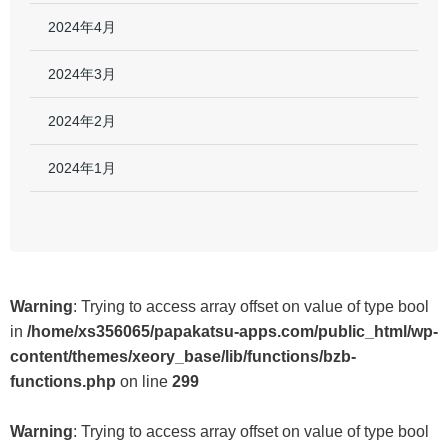
2024年4月
2024年3月
2024年2月
2024年1月
Warning
: Trying to access array offset on value of type bool
in
/home/xs356065/papakatsu-apps.com/public_html/wp-
content/themes/xeory_base/lib/functions/bzb-
functions.php
on line
299
Warning
: Trying to access array offset on value of type bool