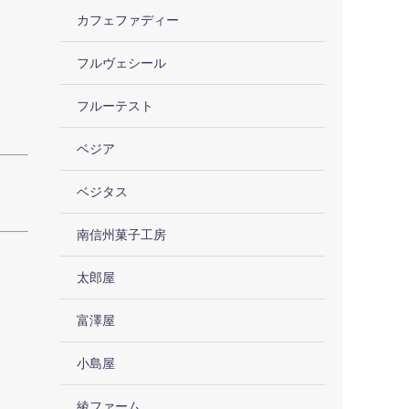
カフェファディー
フルヴェシール
フルーテスト
ベジア
ベジタス
南信州菓子工房
太郎屋
富澤屋
小島屋
綾ファーム