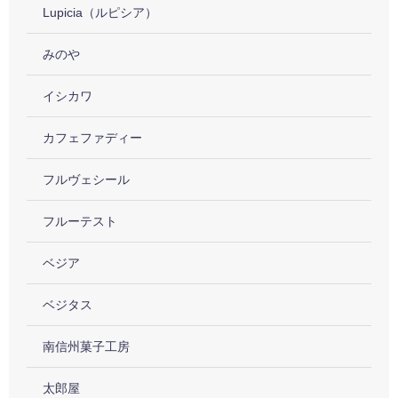
Lupicia（ルピシア）
みのや
イシカワ
カフェファディー
フルヴェシール
フルーテスト
ベジア
ベジタス
南信州菓子工房
太郎屋