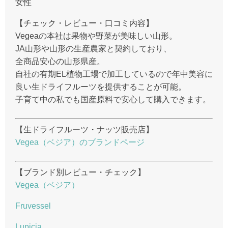
女性
【チェック・レビュー・口コミ内容】
Vegeaの本社は果物や野菜が美味しい山形。
JA山形や山形の生産農家と契約しており、
全商品安心の山形県産。
自社の有期EL植物工場で加工しているので年中美容に
良い生ドライフルーツを提供することが可能。
子育て中の私でも国産原料で安心して購入できます。
【生ドライフルーツ・ナッツ販売店】
Vegea（ベジア）のブランドページ
【ブランド別レビュー・チェック】
Vegea（ベジア）
Fruvessel
Lupicia