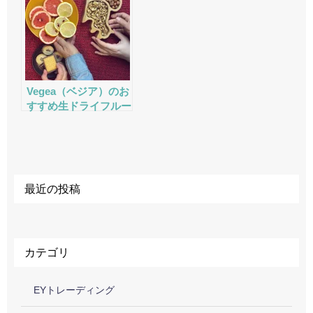
ック
ック
Vegea（ベジア）のお
すすめ生ドライフルー
ツ・ナッツの評判・口
コミ・サービスをチェ
ック
最近の投稿
カテゴリ
EYトレーディング