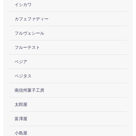
イシカワ
カフェファディー
フルヴェシール
フルーテスト
ベジア
ベジタス
南信州菓子工房
太郎屋
富澤屋
小島屋